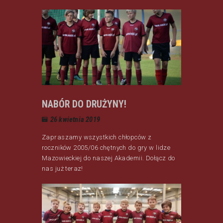
NABÓR DO DRUŻYNY!
26 kwietnia 2019
Zapraszamy wszystkich chłopców z
roczników 2005/06 chętnych do gry w lidze
Mazowieckiej do naszej Akademii. Dołącz do
nas już teraz!