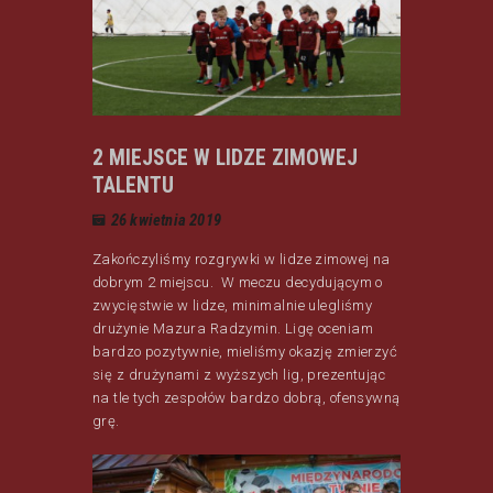
2 MIEJSCE W LIDZE ZIMOWEJ
TALENTU
26 kwietnia 2019
Zakończyliśmy rozgrywki w lidze zimowej na
dobrym 2 miejscu. W meczu decydującym o
zwycięstwie w lidze, minimalnie ulegliśmy
drużynie Mazura Radzymin. Ligę oceniam
bardzo pozytywnie, mieliśmy okazję zmierzyć
się z drużynami z wyższych lig, prezentując
na tle tych zespołów bardzo dobrą, ofensywną
grę.