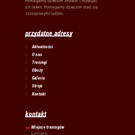
Pomagamy dzieciom znaleźć i rozwijać
ich talent. Pomagamy dzieciom stać się
szczęśliwymi ludźmi.
przydatne adresy
Aktualności
O nas
Treningi
Obozy
Galeria
Stroje
Kontakt
kontakt
Miejsce treningów
Łomianki