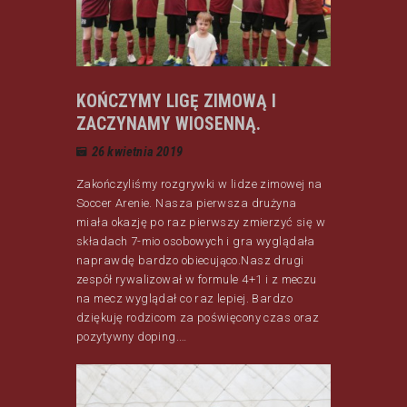
KOŃCZYMY LIGĘ ZIMOWĄ I
ZACZYNAMY WIOSENNĄ.
26 kwietnia 2019
Zakończyliśmy rozgrywki w lidze zimowej na
Soccer Arenie. Nasza pierwsza drużyna
miała okazję po raz pierwszy zmierzyć się w
składach 7-mio osobowych i gra wyglądała
naprawdę bardzo obiecująco.Nasz drugi
zespół rywalizował w formule 4+1 i z meczu
na mecz wyglądał co raz lepiej. Bardzo
dziękuję rodzicom za poświęcony czas oraz
pozytywny doping.…