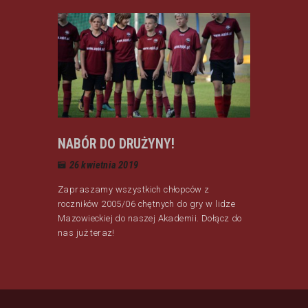
NABÓR DO DRUŻYNY!
26 kwietnia 2019
Zapraszamy wszystkich chłopców z
roczników 2005/06 chętnych do gry w lidze
Mazowieckiej do naszej Akademii. Dołącz do
nas już teraz!