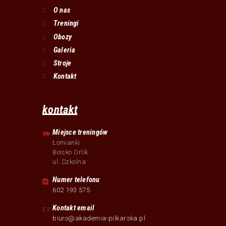
O nas
Treningi
Obozy
Galeria
Stroje
Kontakt
kontakt
Miejsce treningów
Łomianki
Boisko Orlik
ul. Szkolna
Numer telefonu
602 193 575
Kontakt email
biuro@akademia-pilkarska.pl