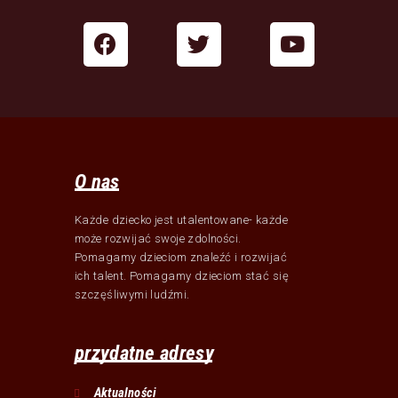
O nas
Każde dziecko jest utalentowane- każde
może rozwijać swoje zdolności.
Pomagamy dzieciom znaleźć i rozwijać
ich talent. Pomagamy dzieciom stać się
szczęśliwymi ludźmi.
przydatne adresy
Aktualności