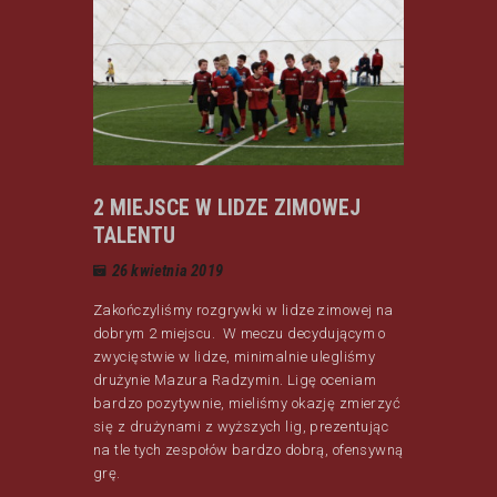
2 MIEJSCE W LIDZE ZIMOWEJ
TALENTU
26 kwietnia 2019
Zakończyliśmy rozgrywki w lidze zimowej na
dobrym 2 miejscu. W meczu decydującym o
zwycięstwie w lidze, minimalnie ulegliśmy
drużynie Mazura Radzymin. Ligę oceniam
bardzo pozytywnie, mieliśmy okazję zmierzyć
się z drużynami z wyższych lig, prezentując
na tle tych zespołów bardzo dobrą, ofensywną
grę.