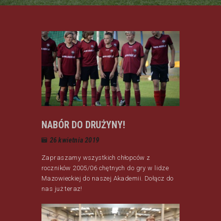
NABÓR DO DRUŻYNY!
26 kwietnia 2019
Zapraszamy wszystkich chłopców z
roczników 2005/06 chętnych do gry w lidze
Mazowieckiej do naszej Akademii. Dołącz do
nas już teraz!