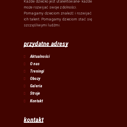
Każde dziecko jest utalentowane- każde
może rozwijać swoje zdolności.
Pomagamy dzieciom znaleźć i rozwijać
ich talent. Pomagamy dzieciom stać się
szczęśliwymi ludźmi.
przydatne adresy
Aktualności
O nas
Treningi
Obozy
Galeria
Stroje
Kontakt
kontakt