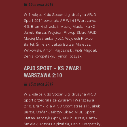
15 marca 2019
W 1 kolejce Kids Soccer Ligi drużyna APJD
Sport 2011 pokonała AP Wilki I Warszawa
4:5. Bramki strzelali: Maciej Maślanka x2,
Jakub Burza, Wojciech Prokop Skład APJD:
Maciej Maślanka (kpt.), Wojciech Prokop,
Bartek Śmielak, Jakub Burza, Mateusz
Witkowski, Antoni Pajdziński, Piotr Migdał,
Denis Koropetskyi, Tymon Toczyski
APJD SPORT – KS ZWAR I
WARSZAWA 2:10
15 marca 2019
W 2 kolejce Kids Soccer Ligi drużyna APJD
Sport przegrała ze Zwarem I Warszawa
2:10. Bramki dla APJD Sport strzelali: Jakub
Burza, Stefan Jańczyk Skład APJD Sport:
Stefan Jańczyk (kpt.), Jakub Burza, Bartek
Śmielak, Antoni Pajdziński, Denis Koropetskyi,