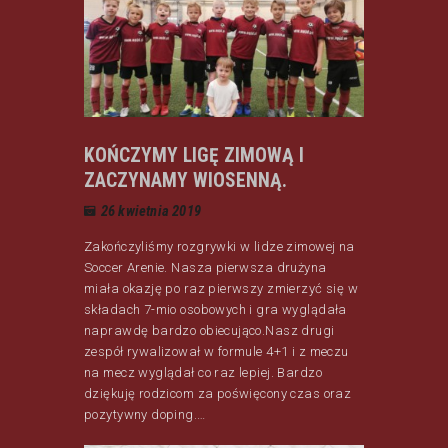
KOŃCZYMY LIGĘ ZIMOWĄ I
ZACZYNAMY WIOSENNĄ.
26 kwietnia 2019
Zakończyliśmy rozgrywki w lidze zimowej na
Soccer Arenie. Nasza pierwsza drużyna
miała okazję po raz pierwszy zmierzyć się w
składach 7-mio osobowych i gra wyglądała
naprawdę bardzo obiecująco.Nasz drugi
zespół rywalizował w formule 4+1 i z meczu
na mecz wyglądał co raz lepiej. Bardzo
dziękuję rodzicom za poświęcony czas oraz
pozytywny doping.…