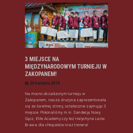
3 MIEJSCE NA
MIĘDZYNARODOWYM TURNIEJU W
ZAKOPANEM!
26 kwietnia 2019
Na mocno obsadzonym turnieju w
Zakopanem, nasza drużyna zaprezentowała
się ze świetnej strony, ostatecznie zajmując 3
miejsce. Pokonaliśmy m.in. Sandecję Nowy
Sącz, Elite Academy czy też Halychyna Lwów.
Brawa dla chłopaków oraz trenera!