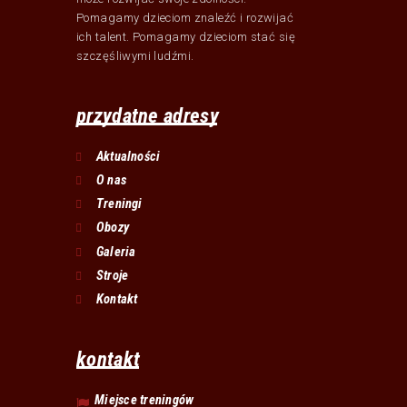
Pomagamy dzieciom znaleźć i rozwijać
ich talent. Pomagamy dzieciom stać się
szczęśliwymi ludźmi.
przydatne adresy
Aktualności
O nas
Treningi
Obozy
Galeria
Stroje
Kontakt
kontakt
Miejsce treningów