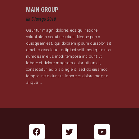
MAIN GROUP
5 lutego 2018
Quuntur magni dolores eos qui ratione
voluptatem sequi nesciunt. Neque porro
quisquam est, qui dolorem ipsum quiaolor sit
amet, consectetur, adipisci velit, sed quia non
numquam eius modi tempora incidunt ut
labore et dolore magnam dolor sit amet,
consectetur adipisicing elit, sed do eiusmod
tempor incididunt ut labore et dolore magna
aliqua.…