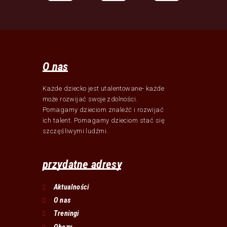
O nas
Każde dziecko jest utalentowane- każde
może rozwijać swoje zdolności.
Pomagamy dzieciom znaleźć i rozwijać
ich talent. Pomagamy dzieciom stać się
szczęśliwymi ludźmi.
przydatne adresy
Aktualności
O nas
Treningi
Obozy