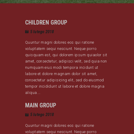
CHILDREN GROUP
5 lutego 2018
Quuntur magni dolores eos qui ratione
voluptatem sequi nesciunt. Neque porro
quisquam est, qui dolorem ipsum quiaolor sit
amet, consectetur, adipisci velit, sed quia non
numquam eius modi tempora incidunt ut
labore et dolore magnam dolor sit amet,
consectetur adipisicing elit, sed do eiusmod
tempor incididunt ut labore et dolore magna
aliqua.…
MAIN GROUP
5 lutego 2018
Quuntur magni dolores eos qui ratione
voluptatem sequi nesciunt. Neque porro