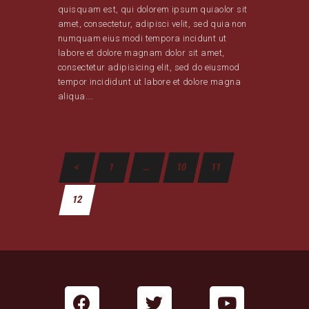
quisquam est, qui dolorem ipsum quiaolor sit
amet, consectetur, adipisci velit, sed quia non
numquam eius modi tempora incidunt ut
labore et dolore magnam dolor sit amet,
consectetur adipisicing elit, sed do eiusmod
tempor incididunt ut labore et dolore magna
aliqua.…
<
1
…
10
11
12