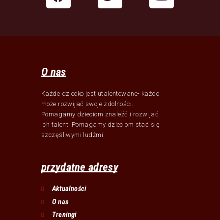
O nas
Każde dziecko jest utalentowane- każde
może rozwijać swoje zdolności.
Pomagamy dzieciom znaleźć i rozwijać
ich talent. Pomagamy dzieciom stać się
szczęśliwymi ludźmi.
przydatne adresy
Aktualności
O nas
Treningi