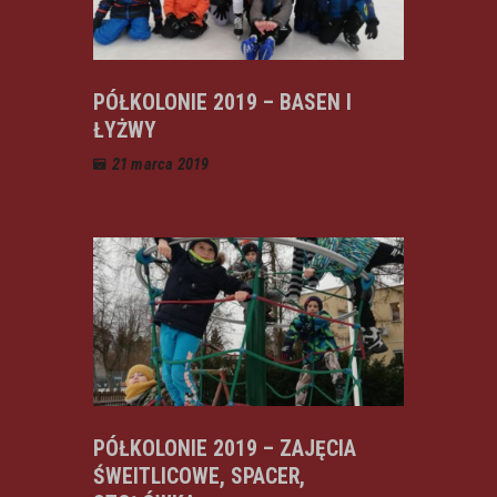
PÓŁKOLONIE 2019 – BASEN I
ŁYŻWY
21 marca 2019
PÓŁKOLONIE 2019 – ZAJĘCIA
ŚWEITLICOWE, SPACER,