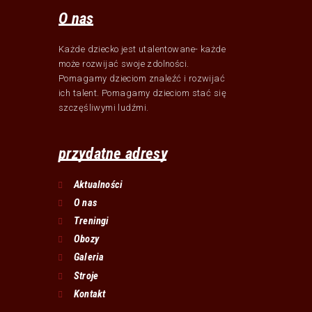
O nas
Każde dziecko jest utalentowane- każde
może rozwijać swoje zdolności.
Pomagamy dzieciom znaleźć i rozwijać
ich talent. Pomagamy dzieciom stać się
szczęśliwymi ludźmi.
przydatne adresy
Aktualności
O nas
Treningi
Obozy
Galeria
Stroje
Kontakt