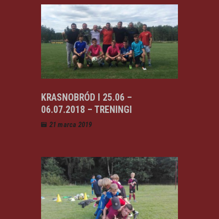
KRASNOBRÓD I 25.06 –
06.07.2018 – TRENINGI
21 marca 2019