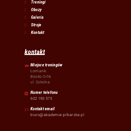
Treningi
Obozy
Galeria
Stroje
Kontakt
kontakt
Miejsce treningów
Łomianki
Boisko Orlik
ul. Szkolna
Numer telefonu
602 193 575
Kontakt email
biuro@akademia-pilkarska.pl