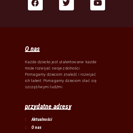
O nas
Każde dziecko jest utalentowane- każde
może rozwijać swoje zdolności.
Pomagamy dzieciom znaleźć i rozwijać
ich talent. Pomagamy dzieciom stać się
szczęśliwymi ludźmi.
przydatne adresy
Aktualności
O nas