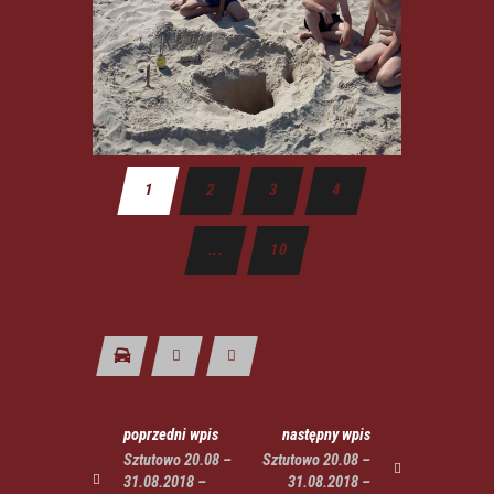
1
2
3
4
...
10
poprzedni wpis
następny wpis
Sztutowo 20.08 –
Sztutowo 20.08 –
31.08.2018 –
31.08.2018 –