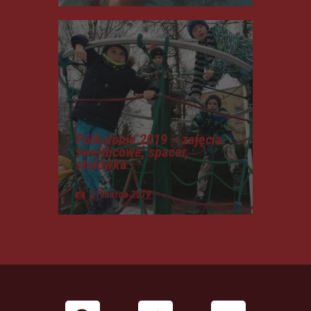
Półkolonie 2019 – zajęcia
śweitlicowe, spacer,
stołówka
21 marca 2019