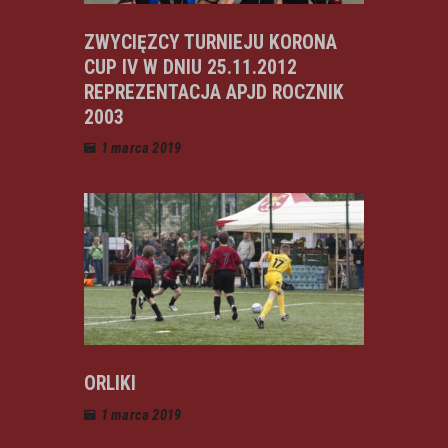
ZWYCIĘZCY TURNIEJU KORONA
CUP IV W DNIU 25.11.2012
REPREZENTACJA APJD ROCZNIK
2003
1 marca 2019
ORLIKI
1 marca 2019