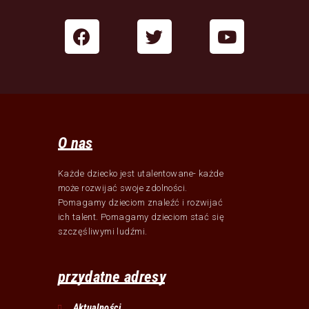
O nas
Każde dziecko jest utalentowane- każde
może rozwijać swoje zdolności.
Pomagamy dzieciom znaleźć i rozwijać
ich talent. Pomagamy dzieciom stać się
szczęśliwymi ludźmi.
przydatne adresy
Aktualności