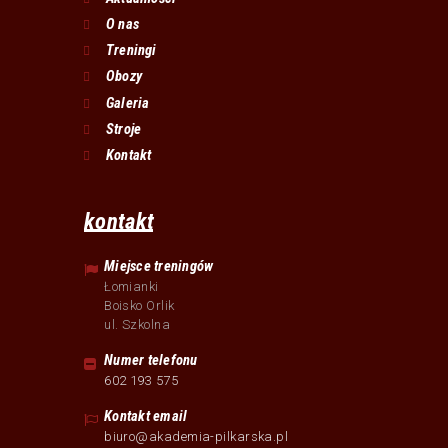
O nas
Treningi
Obozy
Galeria
Stroje
Kontakt
kontakt
Miejsce treningów
Łomianki
Boisko Orlik
ul. Szkolna
Numer telefonu
602 193 575
Kontakt email
biuro@akademia-pilkarska.pl