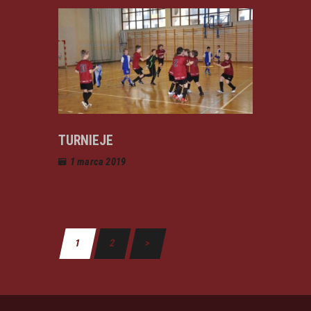
TURNIEJE
1 marca 2019
1
2
>