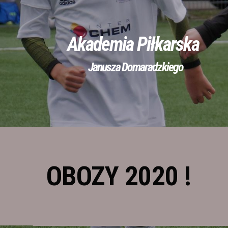
Akademia Piłkarska
Janusza Domaradzkiego
OBOZY 2020 !