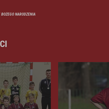
T BOŻEGO NARODZENIA
CI