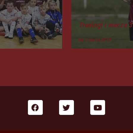
Treningi i mecze 3
1 marca 2019