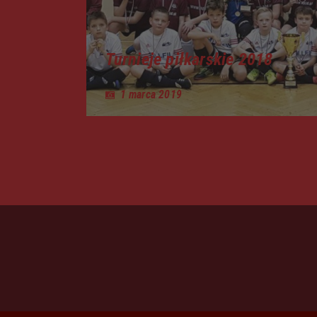
Turnieje piłkarskie 2018
1 marca 2019