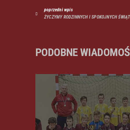
poprzedni wpis
ŻYCZYMY RODZINNYCH I SPOKOJNYCH ŚWIĄ
PODOBNE WIADOMOŚ