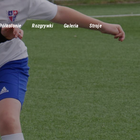
Półkolonie
Rozgrywki
Galeria
Stroje