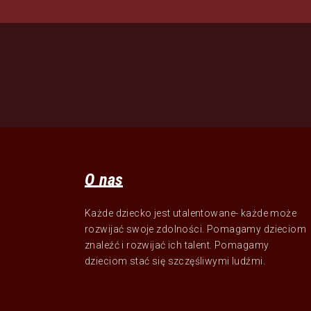
O nas
Każde dziecko jest utalentowane- każde może
rozwijać swoje zdolności. Pomagamy dzieciom
znaleźć i rozwijać ich talent. Pomagamy
dzieciom stać się szczęśliwymi ludźmi.