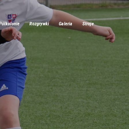
Półkolonie
Rozgrywki
Galeria
Stroje