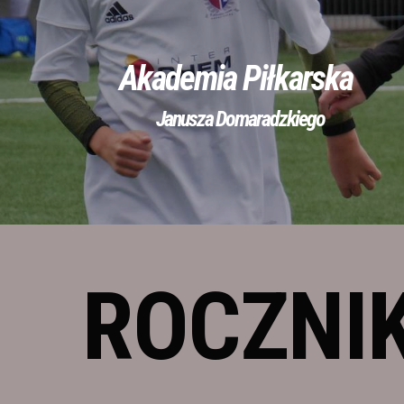
Akademia Piłkarska
Janusza Domaradzkiego
ROCZNIK