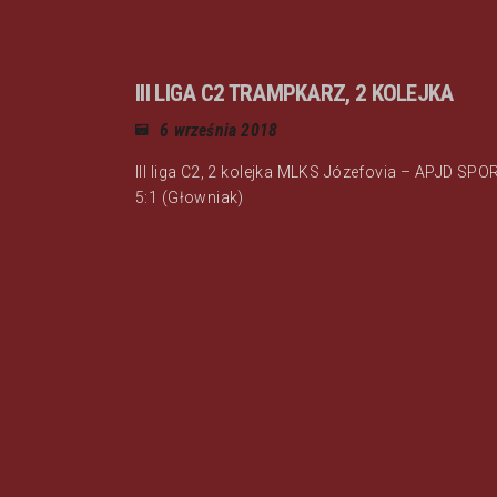
III LIGA C2 TRAMPKARZ, 2 KOLEJKA
6 września 2018
III liga C2, 2 kolejka MLKS Józefovia – APJD SPO
5:1 (Głowniak)