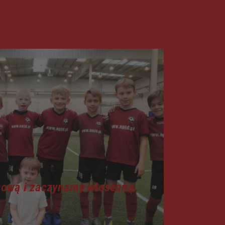
mową i zaczynamy wiosenną.