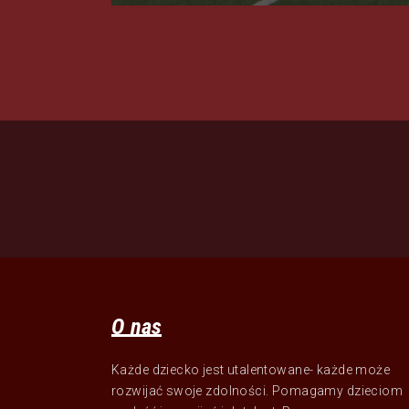
O nas
Każde dziecko jest utalentowane- każde może
rozwijać swoje zdolności. Pomagamy dzieciom