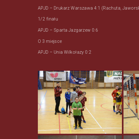
APJD – Drukarz Warszawa 4:1 (Rachuta, Jaworsk
1/2 finału
APJD – Sparta Jazgarzew 0:6
O 3 miejsce
APJD – Unia Wilkołazy 0:2