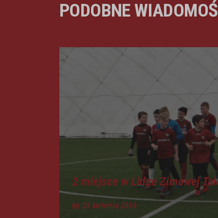
PODOBNE WIADOMOŚ
2 miejsce w Lidze Zimowej Tal
26 kwietnia 2019