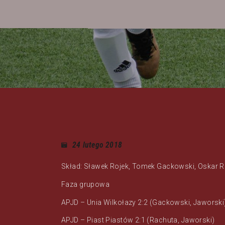
24 lutego 2018
Skład: Sławek Rojek, Tomek Gackowski, Oskar Ra
Faza grupowa
APJD – Unia Wilkołazy 2:2 (Gackowski, Jaworski
APJD – Piast Piastów 2:1 (Rachuta, Jaworski)