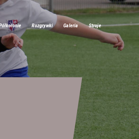
Półkolonie
Rozgrywki
Galeria
Stroje