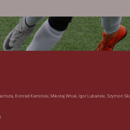
chuta, Konrad Kamiński, Mikołaj Wnuk, Igor Lubański, Szymon Skie
)