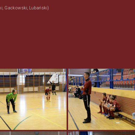
i, Gackowski, Lubański)