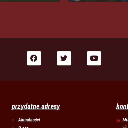
przydatne adresy
kon
Aktualności
Mi
Ło