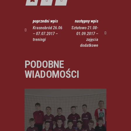
poprzedni wpis
następny wpis
Krasnobród 26.06
Sztutowo 21.08-
– 07.07.2017 –
01.09.2017 –
treningi
zajęcia
dodatkowe
PODOBNE
WIADOMOŚCI