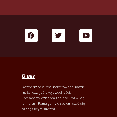
O nas
Każde dziecko jest utalentowane- każde
może rozwijać swoje zdolności.
Pomagamy dzieciom znaleźć i rozwijać
ich talent. Pomagamy dzieciom stać się
szczęśliwymi ludźmi.