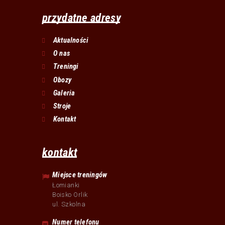
przydatne adresy
Aktualności
O nas
Treningi
Obozy
Galeria
Stroje
Kontakt
kontakt
Miejsce treningów
Łomianki
Boisko Orlik
ul. Szkolna
Numer telefonu