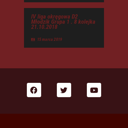
IV liga okręgowa D2
Młodzik Grupa 1 . 8 kolejka
21.10.2018
15 marca 2019