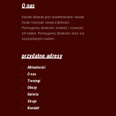
O nas
Każde dziecko jest utalentowane- każde
może rozwijać swoje zdolności.
Pomagamy dzieciom znaleźć i rozwijać
ich talent. Pomagamy dzieciom stać się
szczęśliwymi ludźmi.
przydatne adresy
Aktualności
O nas
Treningi
Obozy
Galeria
Stroje
Kontakt