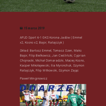
15 marca 2019
APJD Sport 6-1 GKS Korona Jadów ( Emmel
x2, Kosno x2, Bajor, Ratajczyk )
Skład: Bartosz Emmel, Tomasz Szen, Maks
Bajor, Filip Bielkowicz, Jan Cieśliński, Cyprian
Chojnacki, Michał Domaradzki, Maciej Kosno,
Kacper Mikołajewski, Ilia Myronchuk, Szymon
Ratajczyk, Filip Witkowski, Szymon Zając
Paweł Minginowicz