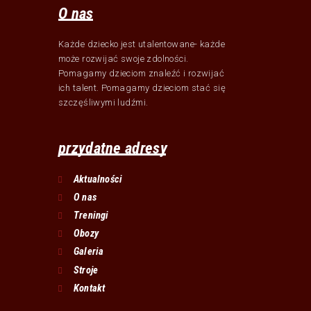
O nas
Każde dziecko jest utalentowane- każde
może rozwijać swoje zdolności.
Pomagamy dzieciom znaleźć i rozwijać
ich talent. Pomagamy dzieciom stać się
szczęśliwymi ludźmi.
przydatne adresy
Aktualności
O nas
Treningi
Obozy
Galeria
Stroje
Kontakt