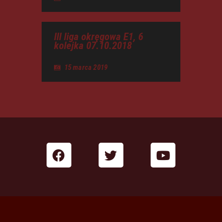
III liga okręgowa E1, 6
kolejka 07.10.2018
15 marca 2019