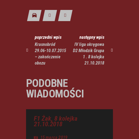
poprzedni wpis
następny wpis
Krasnobród
IV liga okręgowa
29.06-10.07.2015
D2 Młodzik Grupa
– zakończenie
1 . 8 kolejka
obozu
21.10.2018
PODOBNE
WIADOMOŚCI
F1 Żak, 8 kolejka
21.10.2018
15 marca 2019