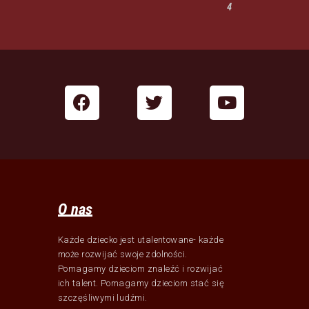
4
O nas
Każde dziecko jest utalentowane- każde
może rozwijać swoje zdolności.
Pomagamy dzieciom znaleźć i rozwijać
ich talent. Pomagamy dzieciom stać się
szczęśliwymi ludźmi.