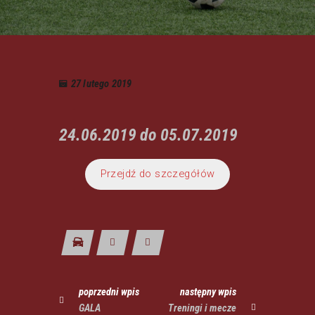
27 lutego 2019
24.06.2019 do 05.07.2019
Przejdź do szczegółów
poprzedni wpis
następny wpis
GALA
Treningi i mecze