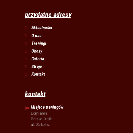
przydatne adresy
Aktualności
O nas
Treningi
Obozy
Galeria
Stroje
Kontakt
kontakt
Miejsce treningów
Łomianki
Boisko Orlik
ul. Szkolna