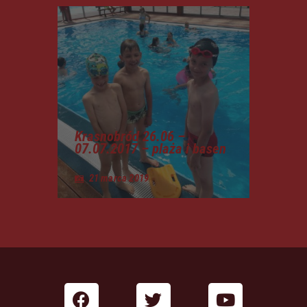
Krasnobród 26.06 –
07.07.2017 – plaża i basen
21 marca 2019