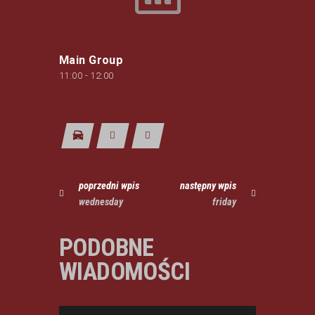
Main Group
11:00
-
12:00
poprzedni wpis
następny wpis
wednesday
friday
PODOBNE
WIADOMOŚCI