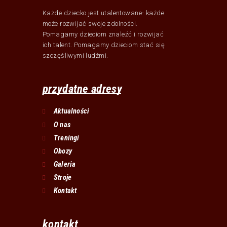
Każde dziecko jest utalentowane- każde
może rozwijać swoje zdolności.
Pomagamy dzieciom znaleźć i rozwijać
ich talent. Pomagamy dzieciom stać się
szczęśliwymi ludźmi.
przydatne adresy
Aktualności
O nas
Treningi
Obozy
Galeria
Stroje
Kontakt
kontakt