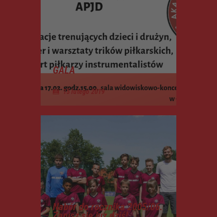
GALA
15 lutego 2019
Nabór do rocznika 2005/06.
Zapisz się juz dziś!