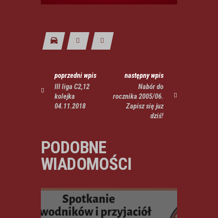
poprzedni wpis
następny wpis
III liga C2,12
Nabór do
kolejka
rocznika 2005/06.
04.11.2018
Zapisz się juz
dziś!
PODOBNE
WIADOMOŚCI