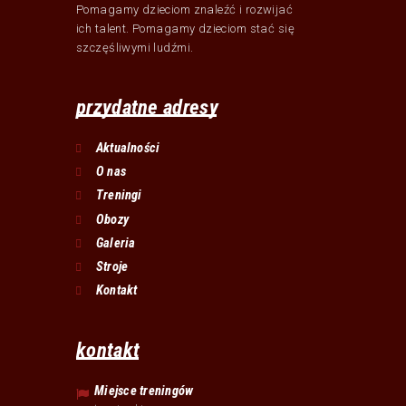
Pomagamy dzieciom znaleźć i rozwijać
ich talent. Pomagamy dzieciom stać się
szczęśliwymi ludźmi.
przydatne adresy
Aktualności
O nas
Treningi
Obozy
Galeria
Stroje
Kontakt
kontakt
Miejsce treningów