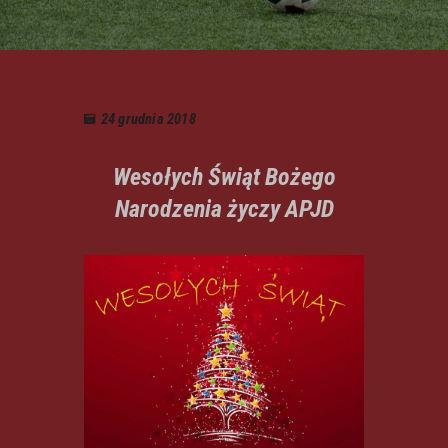
24 grudnia 2018
Wesołych Świąt Bożego
Narodzenia życzy APJD